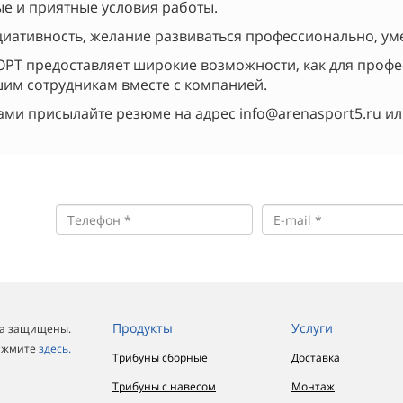
ые и приятные условия работы.
циативность, желание развиваться профессионально, ум
Т предоставляет широкие возможности, как для професс
им сотрудникам вместе с компанией.
нами присылайте резюме на адрес info@arenasport5.ru или
Продукты
Услуги
ва защищены.
нажмите
здесь.
Трибуны сборные
Доставка
Трибуны с навесом
Монтаж