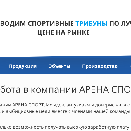
ВОДИМ СПОРТИВНЫЕ
ТРИБУНЫ
ПО Л
ЦЕНЕ НА РЫНКЕ
Продукция
Объекты
Производство
бота в компании АРЕНА СП
ании АРЕНА СПОРТ. Их идеи, энтузиазм и доверие являю
ши амбициозные цели вместе с членами нашей команды
олько возможность получать высокую заработную плату и